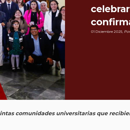
celebra
confirm
01 Diciembre 2025,
Por
tintas comunidades universitarias que recib