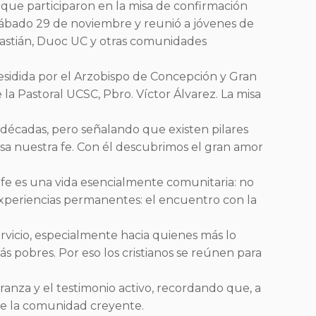
 que participaron en la misa de confirmación
l sábado 29 de noviembre y reunió a jóvenes de
ebastián, Duoc UC y otras comunidades
residida por el Arzobispo de Concepción y Gran
la Pastoral UCSC, Pbro. Víctor Álvarez. La misa
s décadas, pero señalando que existen pilares
nsa nuestra fe. Con él descubrimos el gran amor
a fe es una vida esencialmente comunitaria: no
experiencias permanentes: el encuentro con la
ervicio, especialmente hacia quienes más lo
ás pobres. Por eso los cristianos se reúnen para
ranza y el testimonio activo, recordando que, a
 de la comunidad creyente.