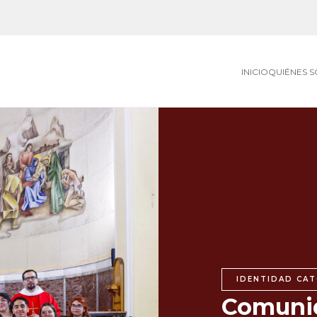
INICIO
QUIÉNES 
IDENTIDAD CAT
Comunid