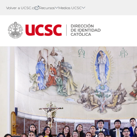
Volver a UCSC.cl
Recursos
Medios UCSC