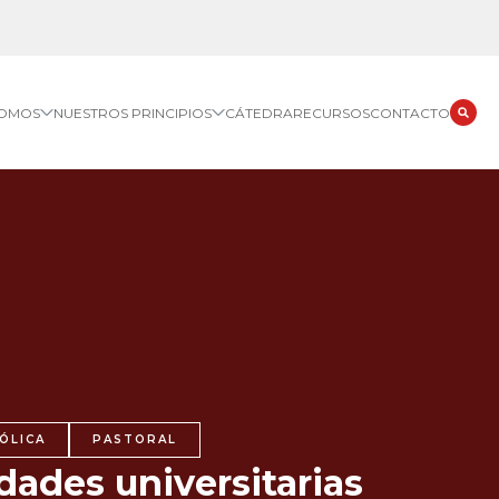
SOMOS
NUESTROS PRINCIPIOS
CÁTEDRA
RECURSOS
CONTACTO
ÓLICA
PASTORAL
ades universitarias