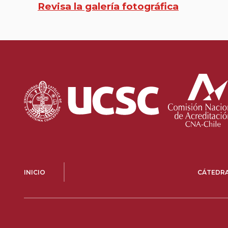
Revisa la galería fotográfica
INICIO
CÁTEDR