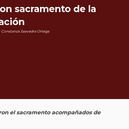
ron sacramento de la
ación
 Constanza Saavedra Ortega
ieron el sacramento acompañados de