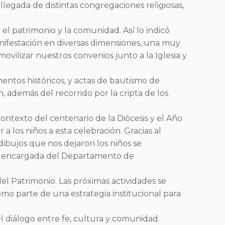
 llegada de distintas congregaciones religiosas,
 el patrimonio y la comunidad. Así lo indicó
anifestación en diversas dimensiones, una muy
 movilizar nuestros convenios junto a la Iglesia y
mentos históricos, y actas de bautismo de
 además del recorrido por la cripta de los
contexto del centenario de la Diócesis y el Año
 los niños a esta celebración. Gracias al
dibujos que nos dejaron los niños se
a y encargada del Departamento de
el Patrimonio. Las próximas actividades se
omo parte de una estrategia institucional para
el diálogo entre fe, cultura y comunidad.