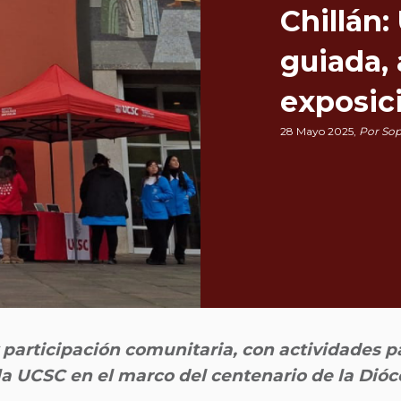
Chillán:
guiada, 
exposic
28 Mayo 2025,
Por Sop
y participación comunitaria, con actividades p
la UCSC en el marco del centenario de la Dióce