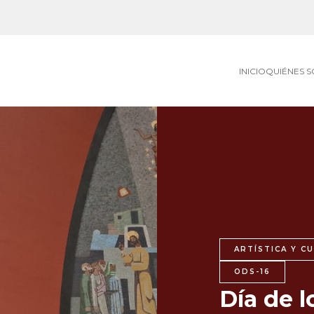
INICIO
QUIÉNES 
ARTÍSTICA Y C
ODS-16
Día de 