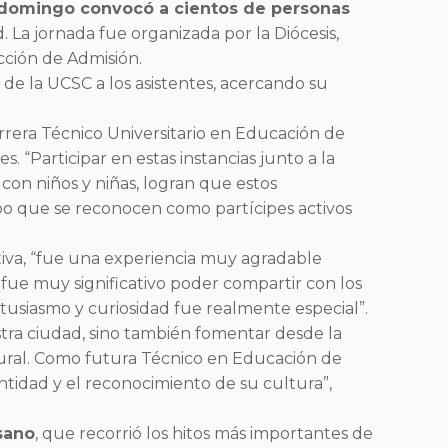
y domingo convocó a cientos de personas
. La jornada fue organizada por la Diócesis,
ección de Admisión.
 de la UCSC a los asistentes, acercando su
carrera Técnico Universitario en Educación de
s. “Participar en estas instancias junto a la
con niños y niñas, logran que estos
mpo que se reconocen como partícipes activos
tiva, “fue una experiencia muy agradable
, fue muy significativo poder compartir con los
ntusiasmo y curiosidad fue realmente especial”.
estra ciudad, sino también fomentar desde la
ltural. Como futura Técnico en Educación de
tidad y el reconocimiento de su cultura”,
esano
, que recorrió los hitos más importantes de