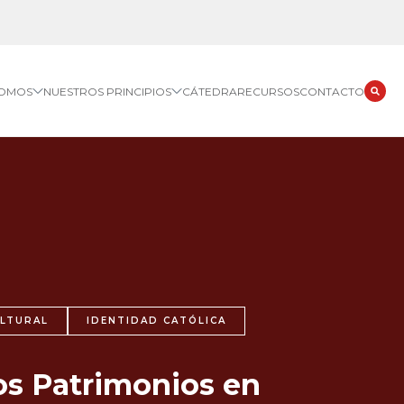
SOMOS
NUESTROS PRINCIPIOS
CÁTEDRA
RECURSOS
CONTACTO
ULTURAL
IDENTIDAD CATÓLICA
los Patrimonios en