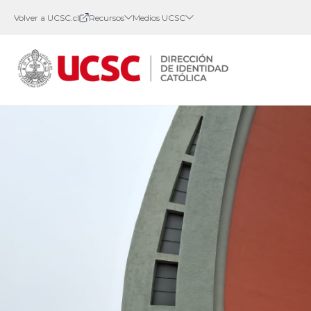
Volver a UCSC.cl
Recursos
Medios UCSC