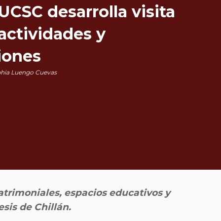
 UCSC desarrolla visita
actividades y
iones
hia Luengo Cuevas
atrimoniales, espacios educativos y
sis de Chillán.