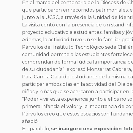
En el marco del centenario de la Diócesis de Ch
que participaron en recorridos patrimoniales, e
junto a la UCSC, a través de la Unidad de Identi
La visita contó con la presencia de un stand in
proyecto educativo a estudiantes, familias y jó
Además, la actividad tuvo un sello familiar grac
Párvulos del Instituto Tecnológico sede Chillán, 
comunidad permite a las estudiantes fortalecer
comprendan de forma lúdica la importancia de 
de su ciudadanía”, expresó Monserrat Cabrera, a
Para Camila Gajardo, estudiante de la misma c
participar ambos días en la actividad del Día d
niños y niñas que se acercaron a participar en 
“Poder vivir esta experiencia junto a ellos no 
primera infancia el valor y la importancia de 
Párvulos creo que estos espacios son fundamen
añadió.
En paralelo,
se inauguró una exposición foto