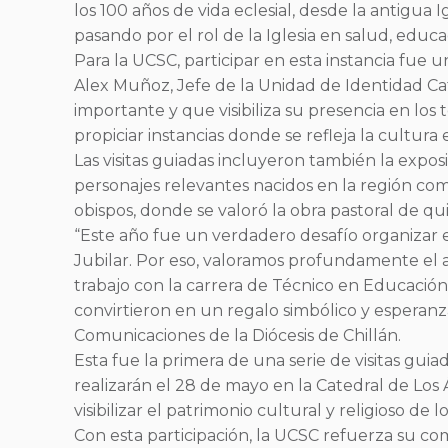
los 100 años de vida eclesial, desde la antigua 
pasando por el rol de la Iglesia en salud, educac
Para la UCSC, participar en esta instancia fue u
Alex Muñoz, Jefe de la Unidad de Identidad Cat
importante y que visibiliza su presencia en los t
propiciar instancias donde se refleja la cultura
Las visitas guiadas incluyeron también la expos
personajes relevantes nacidos en la región com
obispos, donde se valoró la obra pastoral de qui
“Este año fue un verdadero desafío organizar el
Jubilar. Por eso, valoramos profundamente el ap
trabajo con la carrera de Técnico en Educación 
convirtieron en un regalo simbólico y esperanz
Comunicaciones de la Diócesis de Chillán.
Esta fue la primera de una serie de visitas gui
realizarán el 28 de mayo en la Catedral de Los
visibilizar el patrimonio cultural y religioso de 
Con esta participación, la UCSC refuerza su com