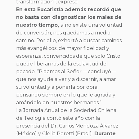
transformación”, expresó.
En esta Eucaristía además recordó que
no basta con diagnosticar los males de
nuestro tiempo,
si no existe una voluntad
de conversión, nos quedamos a medio
camino. Por ello, exhortó a buscar caminos
más evangélicos, de mayor fidelidad y
esperanza, convencidos de que solo Cristo
puede liberarnos de la esclavitud del
pecado. “Pidamos al Señor —concluyó—
que nos ayude a ver y a discernir, a amar
su voluntad y a ponerla por obra,
pensando siempre en lo que le agrada y
amándolo en nuestros hermanos.”
La Jornada Anual de la Sociedad Chilena
de Teología contó este año con la
presencia del Dr. Carlos Mendoza Álvarez
(México) y Clelia Peretti (Brasil).
Durante