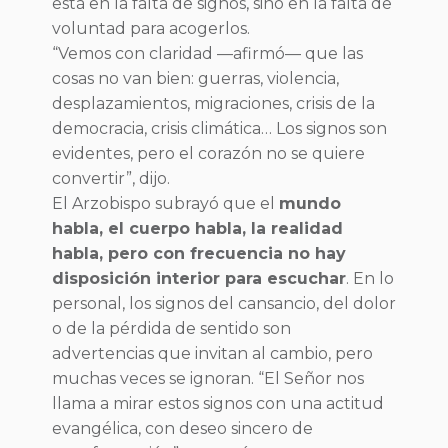
está en la falta de signos, sino en la falta de
voluntad para acogerlos.
“Vemos con claridad —afirmó— que las
cosas no van bien: guerras, violencia,
desplazamientos, migraciones, crisis de la
democracia, crisis climática… Los signos son
evidentes, pero el corazón no se quiere
convertir”, dijo.
El Arzobispo subrayó que el
mundo
habla, el cuerpo habla, la realidad
habla, pero con frecuencia no hay
disposición interior para escuchar
. En lo
personal, los signos del cansancio, del dolor
o de la pérdida de sentido son
advertencias que invitan al cambio, pero
muchas veces se ignoran. “El Señor nos
llama a mirar estos signos con una actitud
evangélica, con deseo sincero de