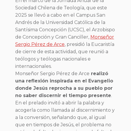
En el marco de la Jornada Anual de la
Sociedad Chilena de Teología, que este
2025 se llevó a cabo en el Campus San
Andrés de la Universidad Católica de la
Santísima Concepción (UCSC), el Arzobispo
de Concepción y Gran Canciller,
Monseñor
Sergio Pérez de Arce
, presidió la Eucaristía
de cierre de esta actividad, que reunió a
teólogos y teólogas nacionales e
internacionales.
Monseñor Sergio Pérez de Arce
realizó
una reflexión inspirada en el Evangelio
donde Jesús reprocha a su pueblo por
no saber discernir el tiempo presente
.
En el prelado invitó a abrir la palabra y
acogerla como llamada al discernimiento y
a la conversión, señalando que, al igual
que en tiempos de Jesús, el problema no