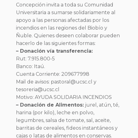
Concepción invita a toda su Comunidad
Universitaria a sumarse solidariamente al
apoyo a las personas afectadas por los
incendios en las regiones del Biobío y
Ñuble. Quienes deseen colaborar pueden
hacerlo de las siguientes formas:
– Donación vía transferencia:
Rut: 7.915.800-5
Banco: Itaú.
Cuenta Corriente: 209677998
Mail de avisos: pastoral@ucsc.cl y
tesoreria@ucsc.cl
Motivo: AYUDA SOLIDARIA INCENDIOS
– Donación de Alimentos:
jurel, atún, té,
harina (por kilo), leche en polvo,
legumbres, salsa de tomate, sal, aceite,
barritas de cereales, fideos instantáneos y
cajas o latas de alimentos en conservas.