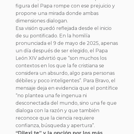
figura del Papa rompe con ese prejuicio y
propone una mirada donde ambas
dimensiones dialogan.
Esa visión quedó reflejada desde el inicio
de su pontificado. En la homilía
pronunciada el 9 de mayo de 2025, apenas
un día después de ser elegido, el Papa
León XIV advirtió que “son muchos los
contextos en los que la fe cristiana se
considera un absurdo, algo para personas
débiles y poco inteligentes”. Para Bravo, el
mensaje deja en evidencia que el pontífice
“no plantea una fe ingenua ni
desconectada del mundo, sino una fe que
dialoga con la razón y que también
reconoce que la ciencia requiere
confianza, búsqueda y apertura”.
“Dilexi te” y la opción por los más