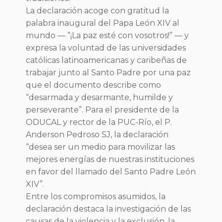
La declaración acoge con gratitud la
palabra inaugural del Papa León XIV al
mundo — ”¡La paz esté con vosotros!” — y
expresa la voluntad de las universidades
católicas latinoamericanas y caribeñas de
trabajar junto al Santo Padre por una paz
que el documento describe como
“desarmada y desarmante, humilde y
perseverante”. Para el presidente de la
ODUCAL y rector de la PUC-Río, el P.
Anderson Pedroso SJ, la declaración
“desea ser un medio para movilizar las
mejores energías de nuestras instituciones
en favor del llamado del Santo Padre León
XIV”.
Entre los compromisos asumidos, la
declaración destaca la investigación de las
causas de la violencia y la exclusión, la