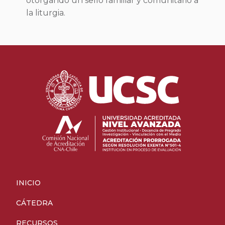
otorgando un sello familiar y comunitario a
la liturgia.
INICIO
CÁTEDRA
RECURSOS