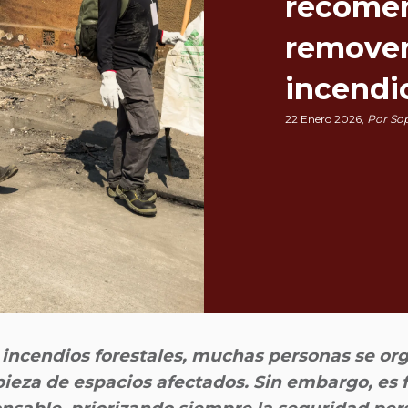
recomen
remover
incendi
22 Enero 2026,
Por So
incendios forestales, muchas personas se org
pieza de espacios afectados. Sin embargo, es