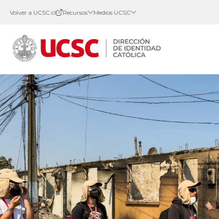
Volver a UCSC.cl
Recursos
Medios UCSC