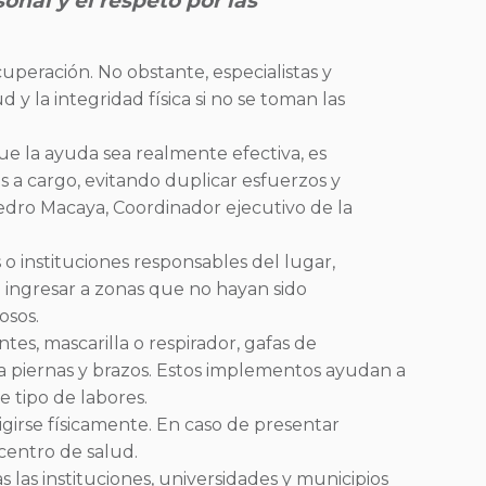
nal y el respeto por las
uperación. No obstante, especialistas y
 la integridad física si no se toman las
ue la ayuda sea realmente efectiva, es
es a cargo, evitando duplicar esfuerzos y
dro Macaya, Coordinador ejecutivo de la
 o instituciones responsables del lugar,
ingresar a zonas que no hayan sido
osos.
es, mascarilla o respirador, gafas de
a piernas y brazos. Estos implementos ayudan a
e tipo de labores.
igirse físicamente. En caso de presentar
 centro de salud.
las instituciones, universidades y municipios