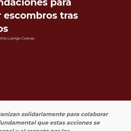
daciones para
 escombros tras
os
phia Luengo Cuevas
anizan solidariamente para colaborar
 fundamental que estas acciones se