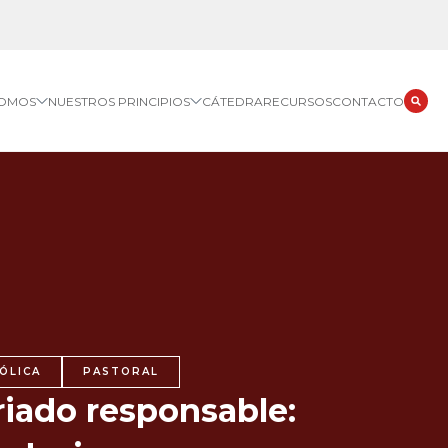
SOMOS
NUESTROS PRINCIPIOS
CÁTEDRA
RECURSOS
CONTACTO
ÓLICA
PASTORAL
riado responsable: