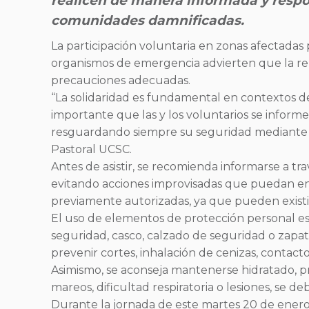
realicen de manera informada y respon
comunidades damnificadas.
La participación voluntaria en zonas afectadas 
organismos de emergencia advierten que la remo
precauciones adecuadas.
“La solidaridad es fundamental en contextos de
importante que las y los voluntarios se informen
resguardando siempre su seguridad mediante e
Pastoral UCSC.
Antes de asistir, se recomienda informarse a tra
evitando acciones improvisadas que puedan en
previamente autorizadas, ya que pueden existir 
El uso de elementos de protección personal es i
seguridad, casco, calzado de seguridad o zapa
prevenir cortes, inhalación de cenizas, contacto
Asimismo, se aconseja mantenerse hidratado, pro
mareos, dificultad respiratoria o lesiones, se 
Durante la jornada de este martes 20 de enero,