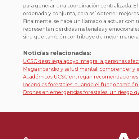
para generar una coordinación centralizada. El
ordenada y conjunta, para así obtener mejores 
Finalmente, se hace un llamado a actuar con r
representan pérdidas materiales y emocionale
sino que también contribuye de mejor manera a
Noticias relacionadas:
UCSC despliega apoyo integral a personas afec
Mega incendio y salud mental: comprender y en
Académicos UCSC entregan recomendaciones an
Incendios forestales: cuando el fuego tambi
Drones en emergencias forestales: un riesgo q