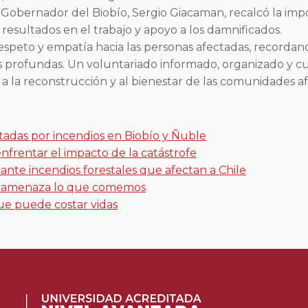
 Gobernador del Biobío, Sergio Giacaman, recalcó la imp
resultados en el trabajo y apoyo a los damnificados.
espeto y empatía hacia las personas afectadas, recorda
s profundas. Un voluntariado informado, organizado y c
 la reconstrucción y al bienestar de las comunidades af
tadas por incendios en Biobío y Ñuble
frentar el impacto de la catástrofe
te incendios forestales que afectan a Chile
én amenaza lo que comemos
ue puede costar vidas